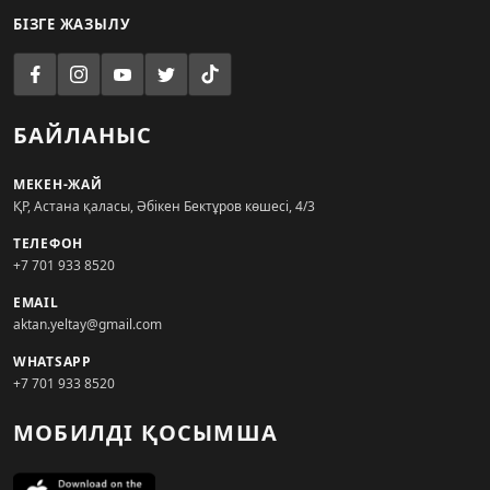
БІЗГЕ ЖАЗЫЛУ
БАЙЛАНЫС
МЕКЕН-ЖАЙ
ҚР, Астана қаласы, Әбікен Бектұров көшесі, 4/3
ТЕЛЕФОН
+7 701 933 8520
EMAIL
aktan.yeltay@gmail.com
WHATSAPP
+7 701 933 8520
МОБИЛДІ ҚОСЫМША