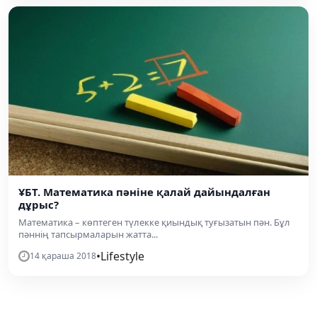
ҰБТ. Математика пәніне қалай дайындалған
дұрыс?
Математика – көптеген түлекке қиындық туғызатын пән. Бұл
пәннің тапсырмаларын жатта...
•
Lifestyle
14 қараша 2018