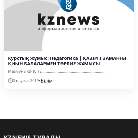
Курстық жұмыс: Педагогика | ҚАЗІРГІ ЗАМАНҒЫ
ҚИЫН БАЛАЛАРМЕН ТӘРБИЕ ЖҰМЫСЫ
МазмұныКІРІСПЕ.....................................................................
•
Білім
3 наурыз 2019
KZNEWS ТУРАЛЫ