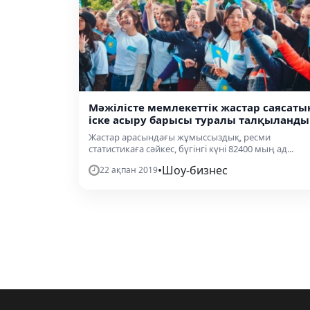
Мәжілісте мемлекеттік жастар саясаты
іске асыру барысы туралы талқыланды
Жастар арасындағы жұмыссыздық, ресми
статистикаға сәйкес, бүгінгі күні 82400 мың ад...
•
Шоу-бизнес
22 ақпан 2019