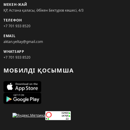
МЕКЕН-ЖАЙ
ҚР, Астана қаласы, Әбікен Бектұров көшесі, 4/3
ТЕЛЕФОН
+7 701 933 8520
EMAIL
aktan.yeltay@gmail.com
WHATSAPP
+7 701 933 8520
МОБИЛДІ ҚОСЫМША