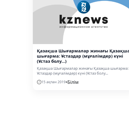
Қазақша Шығармалар жинағы Қазақш
шығарма: Ұстаздар (мұғалімдер) күні
(Ұстаз болу...)
Қазақша Шығармалар жинағы Қазақша шығарма:
Ұстаздар (мұғалімдер) күні (Ұстаз болу...
•
Білім
15 ақпан 2019