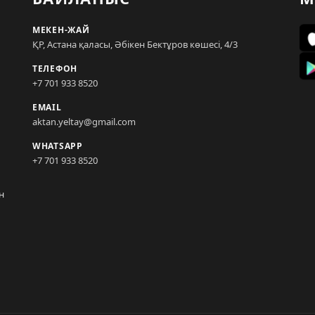
МЕКЕН-ЖАЙ
ҚР, Астана қаласы, Әбікен Бектұров көшесі, 4/3
ТЕЛЕФОН
+7 701 933 8520
EMAIL
aktan.yeltay@gmail.com
WHATSAPP
+7 701 933 8520
н