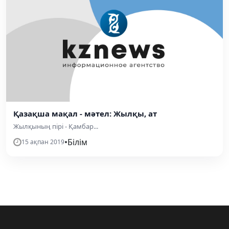
Қазақша мақал - мәтел: Жылқы, ат
Жылқының пірі - Қамбар...
•
Білім
15 ақпан 2019