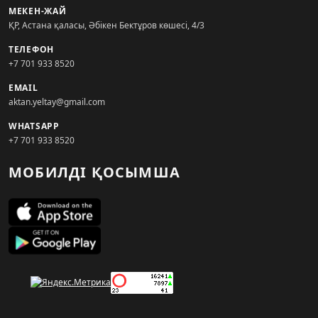
МЕКЕН-ЖАЙ
ҚР, Астана қаласы, Әбікен Бектұров көшесі, 4/3
ТЕЛЕФОН
+7 701 933 8520
EMAIL
aktan.yeltay@gmail.com
WHATSAPP
+7 701 933 8520
МОБИЛДІ ҚОСЫМША