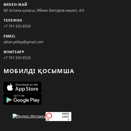
МЕКЕН-ЖАЙ
ҚР, Астана қаласы, Әбікен Бектұров көшесі, 4/3
ТЕЛЕФОН
+7 701 933 8520
EMAIL
aktan.yeltay@gmail.com
WHATSAPP
+7 701 933 8520
МОБИЛДІ ҚОСЫМША