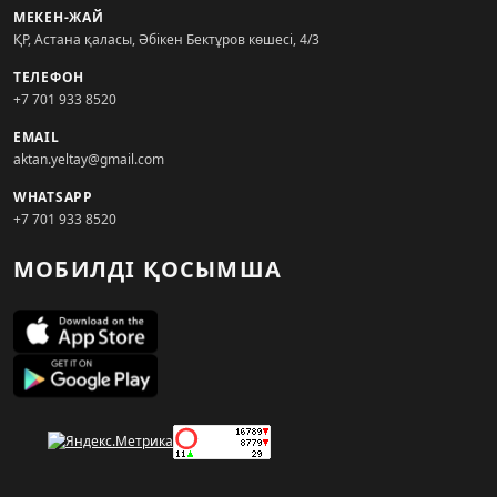
МЕКЕН-ЖАЙ
ҚР, Астана қаласы, Әбікен Бектұров көшесі, 4/3
ТЕЛЕФОН
+7 701 933 8520
EMAIL
aktan.yeltay@gmail.com
WHATSAPP
+7 701 933 8520
МОБИЛДІ ҚОСЫМША