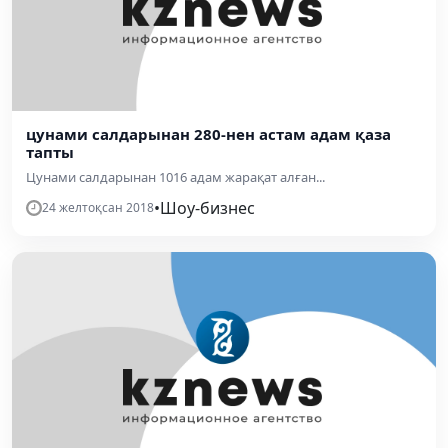
цунами салдарынан 280-нен астам адам қаза
тапты
Цунами салдарынан 1016 адам жарақат алған...
•
Шоу-бизнес
24 желтоқсан 2018