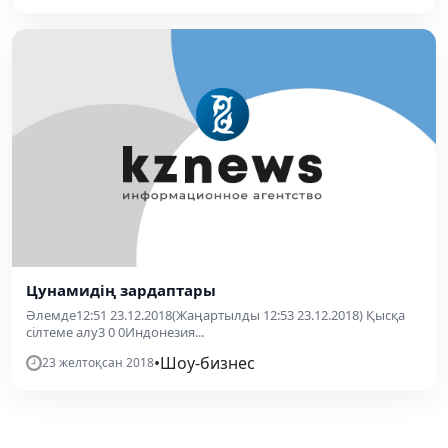
Цунамидің зардаптары
Әлемде12:51 23.12.2018(Жаңартылды 12:53 23.12.2018) Қысқа
сілтеме алу3 0 0Индонезия...
•
Шоу-бизнес
23 желтоқсан 2018