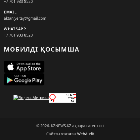
+7 701 933 8520
EMAIL
aktan.yeltay@gmail.com
WHATSAPP
+7 701 933 8520
МОБИЛДІ ҚОСЫМША
© 2026. KZNEWS.KZ ақпарат агенттігі
Сайтты жасаған
WebAudit