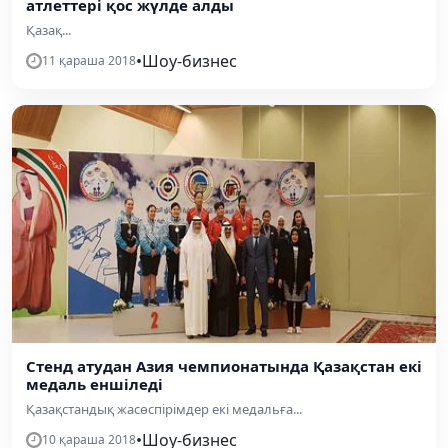
атлеттері қос жүлде алды
Қазақ...
•
Шоу-бизнес
11 қараша 2018
Стенд атудан Азия чемпионатында Қазақстан екі
медаль еншіледі
Қазақстандық жасөспірімдер екі медальға...
•
Шоу-бизнес
10 қараша 2018