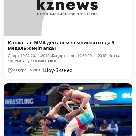
Қазақстан ММА-ден әлем чемпионатында 9
медаль жеңіп алды
Спорт 19:32 20.11.2018(Жаңартылды 19:50 20.11.2018) Қысқа
сілтеме алу73 0 0Ұлттық қ...
•
Шоу-бизнес
20 қараша 2018