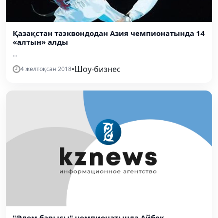
Қазақстан таэквондодан Азия чемпионатында 14
«алтын» алды
...
•
Шоу-бизнес
4 желтоқсан 2018
"Әлем барысы" чемпионатында Айбек