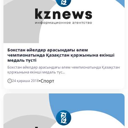
Бокстан әйелдер арасындағы әлем
чемпионатында Қазақстан қоржынына екінші
медаль түсті
Бокстан әйелдер арасындағы әлем чемпионатында Қазақстан
қоржынына екінші медаль түс...
•
Спорт
24 қараша 2018