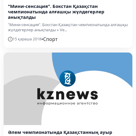
"Мини-сенсация". Бокстан Қазақстан
чемпионатында алғашқы жүлдегерлер
анықталды
"Мини-сенсация". Бокстан Қазақстан чемпионатында алғашқы
жүлдегерлер анықталды » Ve...
•
Спорт
15 қараша 2018
Әлем чемпионатында Қазақстанның ауыр