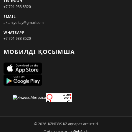
ТЕЛЕФОН
+7 701 933 8520
EMAIL
aktan.yeltay@gmail.com
WHATSAPP
+7 701 933 8520
МОБИЛДІ ҚОСЫМША
© 2026. KZNEWS.KZ ақпарат агенттігі
Сайтты жасаған
WebAudit