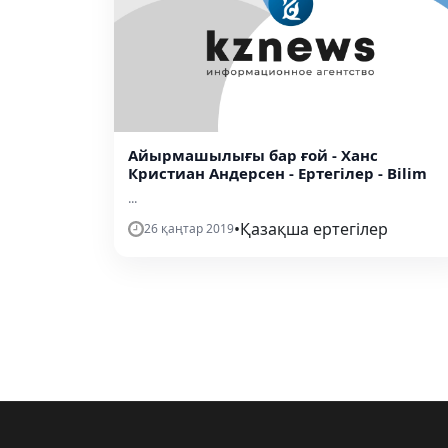
Айырмашылығы бар ғой - Ханс
Кристиан Андерсен - Ертегілер - Bilim
...
•
Қазақша ертегілер
26 қаңтар 2019