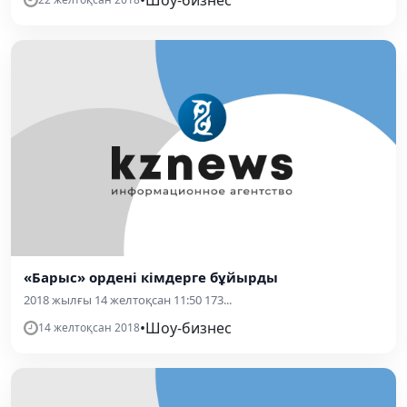
«Барыс» ордені кімдерге бұйырды
2018 жылғы 14 желтоқсан 11:50 173...
•
Шоу-бизнес
14 желтоқсан 2018