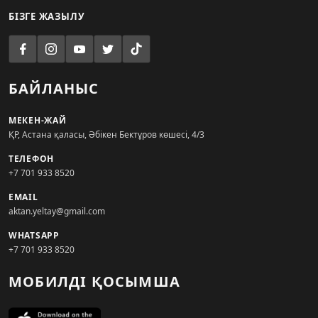
БІЗГЕ ЖАЗЫЛУ
БАЙЛАНЫС
МЕКЕН-ЖАЙ
ҚР, Астана қаласы, Әбікен Бектұров көшесі, 4/3
ТЕЛЕФОН
+7 701 933 8520
EMAIL
aktan.yeltay@gmail.com
WHATSAPP
+7 701 933 8520
МОБИЛДІ ҚОСЫМША