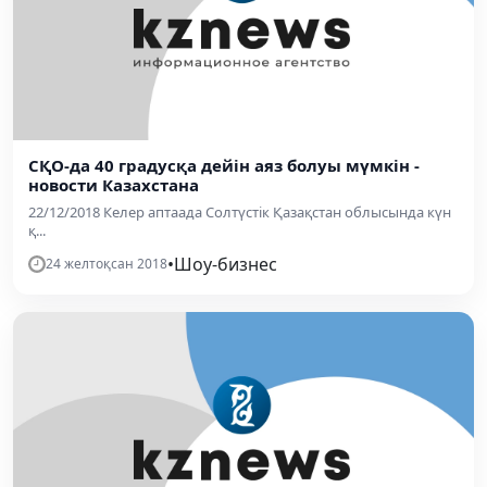
СҚО-да 40 градусқа дейін аяз болуы мүмкін -
новости Казахстана
22/12/2018 Келер аптаада Солтүстік Қазақстан облысында күн
қ...
•
Шоу-бизнес
24 желтоқсан 2018