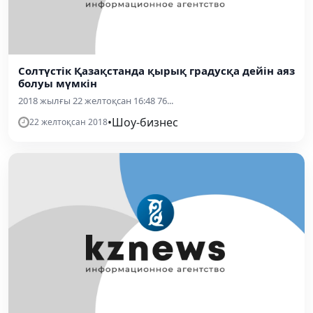
Солтүстік Қазақстанда қырық градусқа дейін аяз
болуы мүмкін
2018 жылғы 22 желтоқсан 16:48 76...
•
Шоу-бизнес
22 желтоқсан 2018