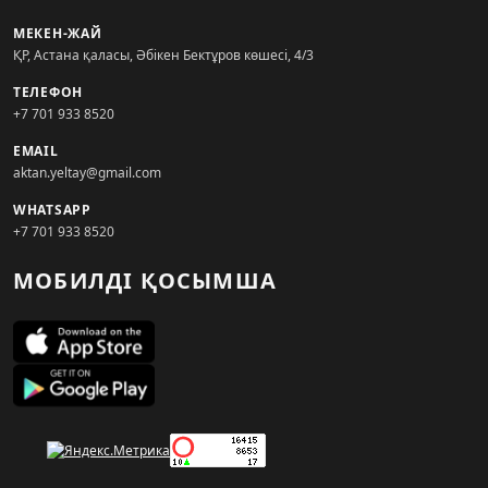
МЕКЕН-ЖАЙ
ҚР, Астана қаласы, Әбікен Бектұров көшесі, 4/3
ТЕЛЕФОН
+7 701 933 8520
EMAIL
aktan.yeltay@gmail.com
WHATSAPP
+7 701 933 8520
МОБИЛДІ ҚОСЫМША