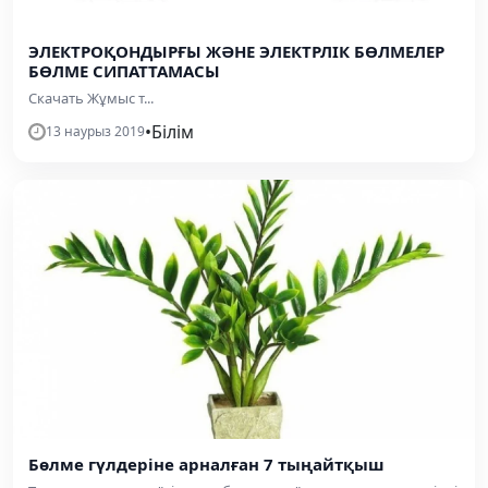
ЭЛЕКТРОҚОНДЫРҒЫ ЖӘНЕ ЭЛЕКТРЛІК БӨЛМЕЛЕР
БӨЛМЕ СИПАТТАМАСЫ
Скачать Жұмыс т...
•
Білім
13 наурыз 2019
Бөлме гүлдеріне арналған 7 тыңайтқыш