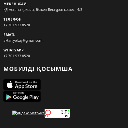
МЕКЕН-ЖАЙ
ҚР, Астана қаласы, Әбікен Бектұров көшесі, 4/3
ТЕЛЕФОН
+7 701 933 8520
EMAIL
aktan.yeltay@gmail.com
WHATSAPP
+7 701 933 8520
МОБИЛДІ ҚОСЫМША