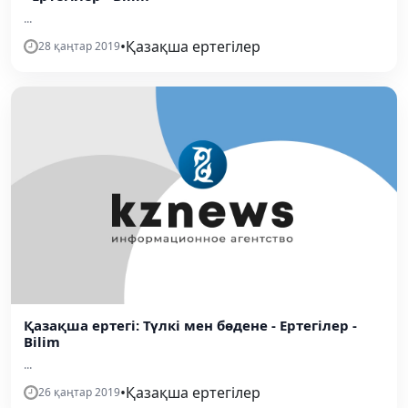
...
•
Қазақша ертегілер
28 қаңтар 2019
Қазақша ертегі: Түлкі мен бөдене - Ертегілер -
Bilim
...
•
Қазақша ертегілер
26 қаңтар 2019