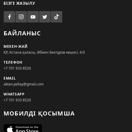
БІЗГЕ ЖАЗЫЛУ
БАЙЛАНЫС
МЕКЕН-ЖАЙ
ҚР, Астана қаласы, Әбікен Бектұров көшесі, 4/3
ТЕЛЕФОН
+7 701 933 8520
EMAIL
aktan.yeltay@gmail.com
WHATSAPP
+7 701 933 8520
МОБИЛДІ ҚОСЫМША