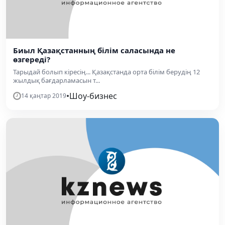
Биыл Қазақстанның білім саласында не
өзгереді?
Тарыдай болып кіресің... Қазақстанда орта білім берудің 12
жылдық бағдарламасын т...
•
Шоу-бизнес
14 қаңтар 2019