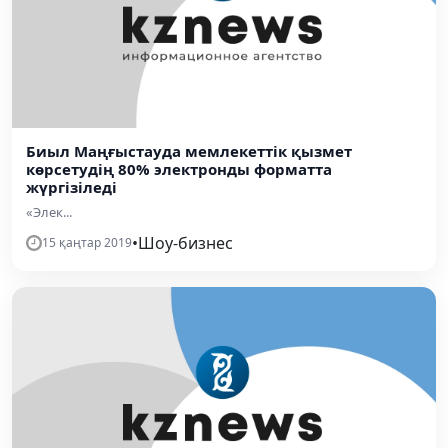
Биыл Маңғыстауда мемлекеттік қызмет
көрсетудің 80% электронды форматта
жүргізіледі
«Элек...
•
Шоу-бизнес
15 қаңтар 2019