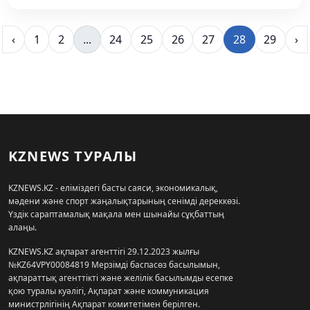
‹
1
2
...
24
25
26
27
28
29
›
KZNEWS ТУРАЛЫ
KZNEWS.KZ - еліміздегі басты саяси, экономикалық,
мәдени және спорт жаңалықтарының сенімді дереккөзі.
Үздік сараптамалық мақала мен шынайы сұқбаттың
алаңы.
KZNEWS.KZ ақпарат агенттігі 29.12.2023 жылғы
№KZ64VPY00084819 Мерзімді баспасөз басылымын,
ақпараттық агенттікті және желілік басылымды есепке
қою туралы куәлігі, Ақпарат және коммуникация
министрлігінің Ақпарат комитетімен берілген.