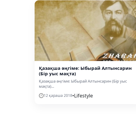
Қазақша әңгіме: Ыбырай Алтынсарин
(Бір уыс мақта)
Қазақша әңгіме: Ыбырай Алтынсарин (Бір уыс
мақта)...
•
Lifestyle
12 қараша 2018