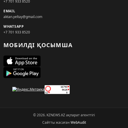
+7 701 933 8520
EMAIL
aktan.yeltay@gmail.com
WHATSAPP
+7 701 933 8520
МОБИЛДІ ҚОСЫМША
© 2026. KZNEWS.KZ ақпарат агенттігі
Сайтты жасаған
WebAudit