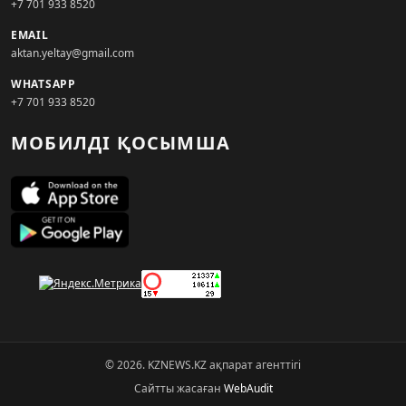
+7 701 933 8520
EMAIL
aktan.yeltay@gmail.com
WHATSAPP
+7 701 933 8520
МОБИЛДІ ҚОСЫМША
© 2026. KZNEWS.KZ ақпарат агенттігі
Сайтты жасаған
WebAudit