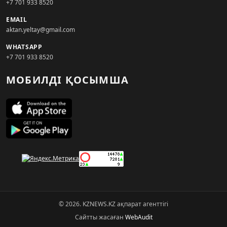
+7 701 933 8520
EMAIL
aktan.yeltay@gmail.com
WHATSAPP
+7 701 933 8520
МОБИЛДІ ҚОСЫМША
© 2026. KZNEWS.KZ ақпарат агенттігі
Сайтты жасаған
WebAudit