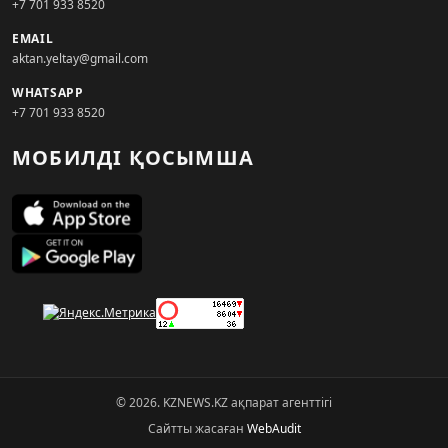
+7 701 933 8520
EMAIL
aktan.yeltay@gmail.com
WHATSAPP
+7 701 933 8520
МОБИЛДІ ҚОСЫМША
© 2026. KZNEWS.KZ ақпарат агенттігі
Сайтты жасаған
WebAudit