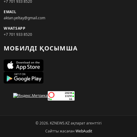
+7 701 933 8520
EMAIL
aktan.yeltay@gmail.com
WHATSAPP
+7 701 933 8520
МОБИЛДІ ҚОСЫМША
© 2026. KZNEWS.KZ ақпарат агенттігі
Сайтты жасаған
WebAudit