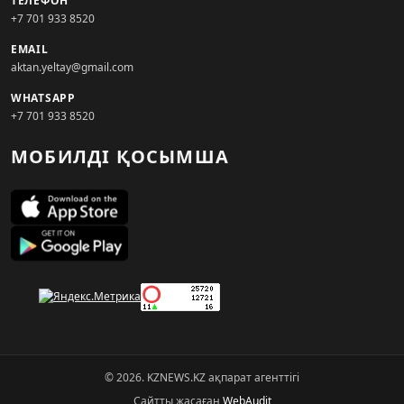
ТЕЛЕФОН
+7 701 933 8520
EMAIL
aktan.yeltay@gmail.com
WHATSAPP
+7 701 933 8520
МОБИЛДІ ҚОСЫМША
© 2026. KZNEWS.KZ ақпарат агенттігі
Сайтты жасаған
WebAudit