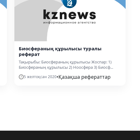
Биосфераның құрылысы туралы
реферат
Тақырыбы: Биосфераның құрылысы Жоспар: 1)
Биосфераның құрылысы 2) Ноосфера 3) Биосф...
•
Қазақша рефераттар
5 желтоқсан 2020