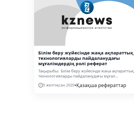
Білім беру жүйесінде жаңа ақпараттық
технологияларды пайдаланудағы
мұғалімдердің ролі реферат
Тақырыбы: Білім беру жүйесінде жаңа ақпараттық
технологияларды пайдаланудағы мұғал...
•
Қазақша рефераттар
5 желтоқсан 2020