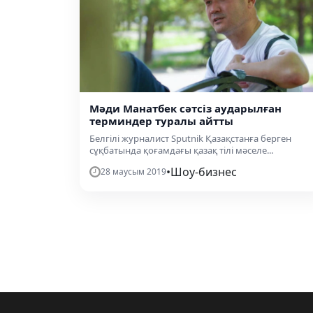
Мәди Манатбек сәтсіз аударылған
терминдер туралы айтты
Белгілі журналист Sputnik Қазақстанға берген
сұқбатында қоғамдағы қазақ тілі мәселе...
•
Шоу-бизнес
28 маусым 2019