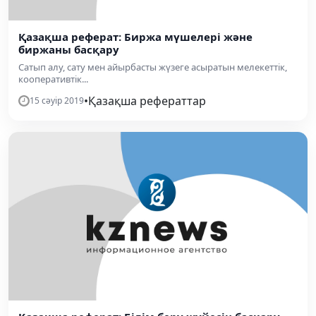
Қазақша реферат: Биржа мүшелері және
биржаны басқару
Сатып алу, сату мен айырбасты жүзеге асыратын мелекеттік,
кооперативтік...
•
Қазақша рефераттар
15 сәуір 2019