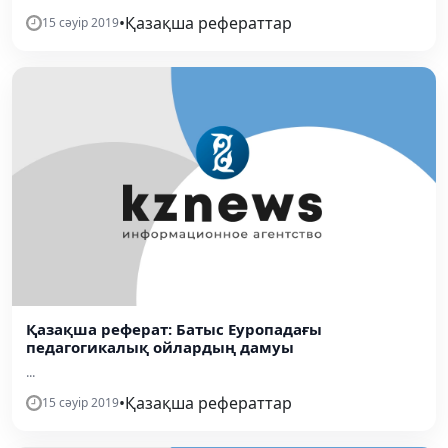
•
Қазақша рефераттар
15 сәуір 2019
Қазақша реферат: Батыс Еуропадағы
педагогикалық ойлардың дамуы
...
•
Қазақша рефераттар
15 сәуір 2019