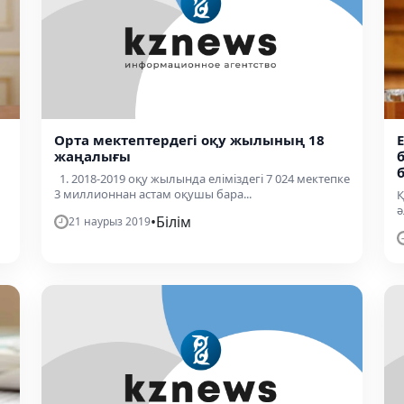
Орта мектептердегі оқу жылының 18
жаңалығы
1. 2018-2019 оқу жылында еліміздегі 7 024 мектепке
3 миллионнан астам оқушы бара...
Қ
ә
•
Білім
21 наурыз 2019