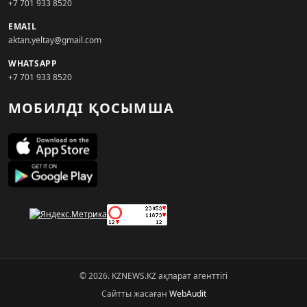
+7 701 933 8520
EMAIL
aktan.yeltay@gmail.com
WHATSAPP
+7 701 933 8520
МОБИЛДІ ҚОСЫМША
© 2026. KZNEWS.KZ ақпарат агенттігі
Сайтты жасаған
WebAudit