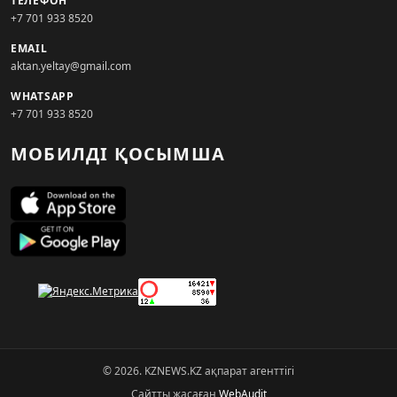
ТЕЛЕФОН
+7 701 933 8520
EMAIL
aktan.yeltay@gmail.com
WHATSAPP
+7 701 933 8520
МОБИЛДІ ҚОСЫМША
© 2026. KZNEWS.KZ ақпарат агенттігі
Сайтты жасаған
WebAudit