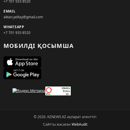
+7 701 933 8520
EMAIL
aktan.yeltay@gmail.com
WHATSAPP
+7 701 933 8520
МОБИЛДІ ҚОСЫМША
© 2026. KZNEWS.KZ ақпарат агенттігі
Сайтты жасаған
WebAudit