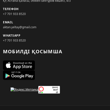
ҚР, Астана қаласы, Әбікен Бектұров көшесі, 4/3
ТЕЛЕФОН
+7 701 933 8520
EMAIL
aktan.yeltay@gmail.com
WHATSAPP
+7 701 933 8520
МОБИЛДІ ҚОСЫМША