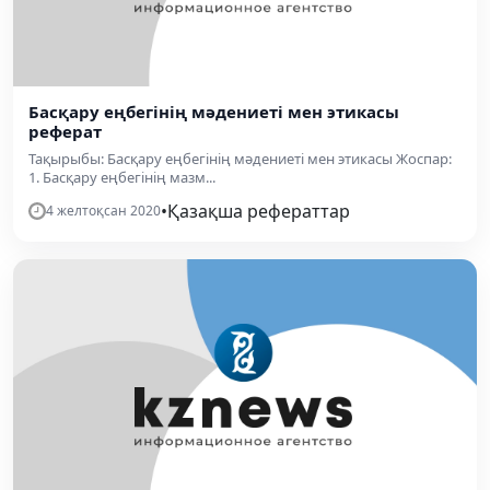
Басқару еңбегінің мәдениеті мен этикасы
реферат
Тақырыбы: Басқару еңбегінің мәдениеті мен этикасы Жоспар:
1. Басқару еңбегінің мазм...
•
Қазақша рефераттар
4 желтоқсан 2020