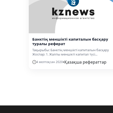
Банктің меншікті капиталын басқару
туралы реферат
Тақырыбы: Банктің меншікті капиталын басқару
Жоспар: 1. Жалпы меншікті капитал түсі...
•
Қазақша рефераттар
4 желтоқсан 2020