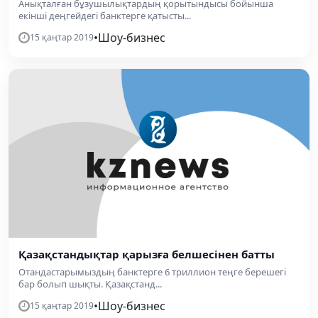
Анықталған бұзушылықтардың қорытындысы бойынша
екінші деңгейдегі банктерге қатысты...
•
Шоу-бизнес
15 қаңтар 2019
Қазақстандықтар қарызға белшесінен батты
Отандастарымыздың банктерге 6 триллион теңге берешегі
бар болып шықты. Қазақстанд...
•
Шоу-бизнес
15 қаңтар 2019