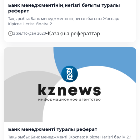
Банк менеджментінің негізгі бағыты туралы
реферат
Тақырыбы: Банк менеджментінің негізгі бағыты Жоспар:
Кіріспе Негізгі бөлім. 2...
•
Қазақша рефераттар
3 желтоқсан 2020
Банк менеджменті туралы реферат
Тақырыбы: Банк менеджменті Жоспар: Кіріспе Негізгі бөлім 2.1