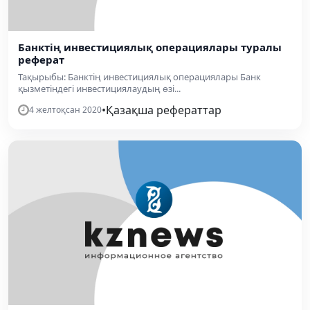
Банктің инвестициялық операциялары туралы
реферат
Тақырыбы: Банктің инвестициялық операциялары Банк
қызметіндегі инвестициялаудың өзі...
•
Қазақша рефераттар
4 желтоқсан 2020