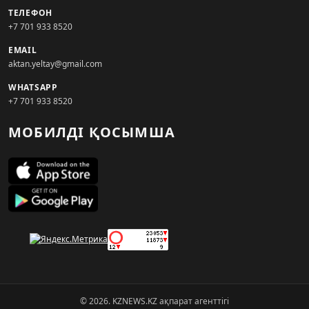
ТЕЛЕФОН
+7 701 933 8520
EMAIL
aktan.yeltay@gmail.com
WHATSAPP
+7 701 933 8520
МОБИЛДІ ҚОСЫМША
© 2026. KZNEWS.KZ ақпарат агенттігі