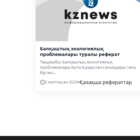
Балқаштың экологиялық
проблемалары туралы реферат
Тақырыбы: Балқаштың экологиялық
проблемалары Бүгін Қазақстан ғалымдары тағы
бір эко...
•
Қазақша рефераттар
2 желтоқсан 2020