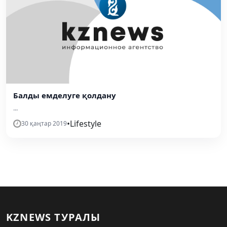
Балды емделуге қолдану
...
•
Lifestyle
30 қаңтар 2019
KZNEWS ТУРАЛЫ