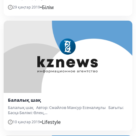
•
Білім
29 қаңтар 2019
Балалық шақ
Балалық шақ Автор: Смайлов Мансур Есеналиұлы Бағыты:
Басқа Бөлімі: Өлең,...
•
Lifestyle
10 қаңтар 2019