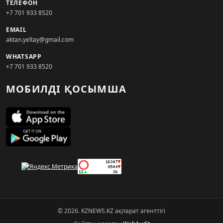
ТЕЛЕФОН
+7 701 933 8520
EMAIL
aktan.yeltay@gmail.com
WHATSAPP
+7 701 933 8520
МОБИЛДІ ҚОСЫМША
© 2026. KZNEWS.KZ ақпарат агенттігі