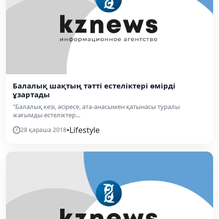
Балалық шақтың тәтті естеліктері өмірді
ұзартады
"Балалық кезі, әсіресе, ата-анасымен қатынасы туралы
жағымды естеліктер...
•
Lifestyle
28 қараша 2018