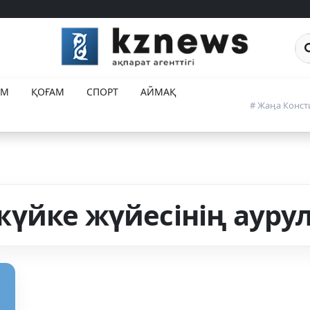
Са
ЕМ
ҚОҒАМ
СПОРТ
АЙМАҚ
# Жаңа Конст
үйке жүйесінің ауру