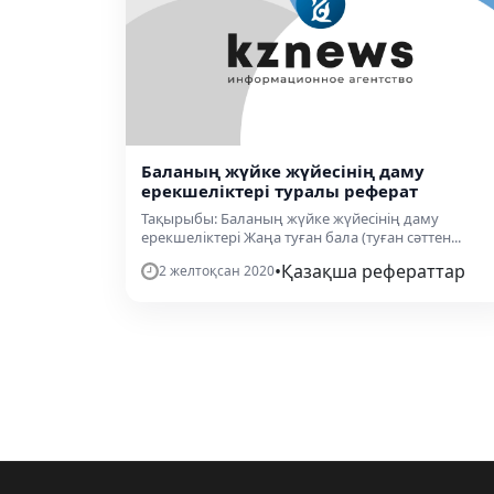
Баланың жүйке жүйесінің даму
ерекшеліктері туралы реферат
Тақырыбы: Баланың жүйке жүйесінің даму
ерекшеліктері Жаңа туған бала (туған сәттен...
•
Қазақша рефераттар
2 желтоқсан 2020