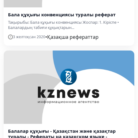
Бала құқығы конвенциясы туралы реферат
Тақырыбы: Бала құқығы конвенциясы Жоспар: 1. Кіріспе •
Балалардың табиғи құқықтарын...
•
Қазақша рефераттар
3 желтоқсан 2020
Балалар құқығы - Қазақстан және қазақтар
туралы - Рефераты на казахском языке -