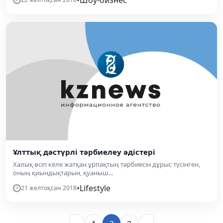
Ұлттық дәстүрлі тәрбиелеу әдістері
Халық өсіп келе жатқан ұрпақтың тәрбиесін дұрыс түсінген,
оның қиындықтарын, қуаныш...
•
Lifestyle
21 желтоқсан 2018