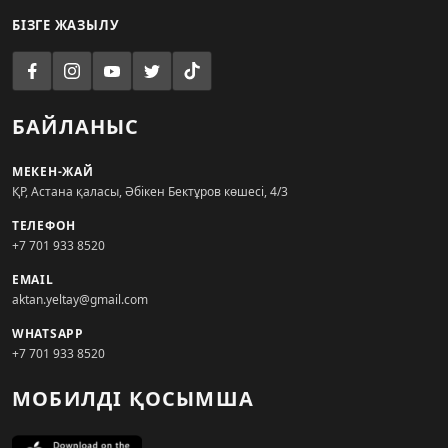
БІЗГЕ ЖАЗЫЛУ
БАЙЛАНЫС
МЕКЕН-ЖАЙ
ҚР, Астана қаласы, Әбікен Бектұров көшесі, 4/3
ТЕЛЕФОН
+7 701 933 8520
EMAIL
aktan.yeltay@gmail.com
WHATSAPP
+7 701 933 8520
МОБИЛДІ ҚОСЫМША