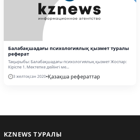
Балабақшадағы психологиялық қызмет туралы
реферат
Тақырыбы: Балабақшадағы психологиялық қызмет Жоспар:
Кіріспе 1. Мектепке дейінгі ме...
•
Қазақша рефераттар
3 желтоқсан 2020
KZNEWS ТУРАЛЫ